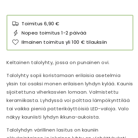
Toimitus 6,90 €
Nopea toimitus 1-2 päivää
Ilmainen toimitus yli 100 € tilauksiin
Keltainen talolyhty, jossa on punainen ovi.
Talolyhty sopii koristamaan erilaisia asetelmia
yksin tai osaksi monen erilaisen lyhdyn kylää. Kaunis
sijoitettuna viherkasvien lomaan. Valmistettu
keramiikasta. Lyhdyssä voi polttaa lämpökynttilää
tai vaikka pieniä patterikäyttöisiä LED-valoja. Valo
näkyy kauniisti lyhdyn ikkuna-aukoista.
Talolyhdyn värillinen lasitus on kauniin