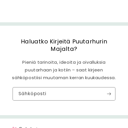
ö
Haluatko Kirjeitä Puutarhurin
Majalta?
Pieniä tarinoita, ideoita ja oivalluksia
puutarhaan ja kotiin – saat kirjeen
sähköpostiisi muutaman kerran kuukaudessa.
Sähköposti