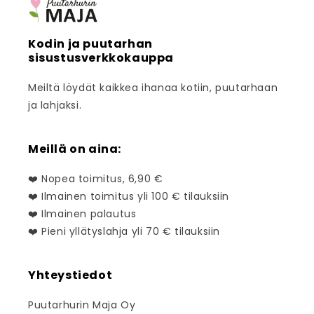
Kodin ja puutarhan
sisustusverkkokauppa
Meiltä löydät kaikkea ihanaa kotiin, puutarhaan
ja lahjaksi.
Meillä on aina:
❤️ Nopea toimitus, 6,90 €
❤️ Ilmainen toimitus yli 100 € tilauksiin
❤️ Ilmainen palautus
❤️ Pieni yllätyslahja yli 70 € tilauksiin
Yhteystiedot
Puutarhurin Maja Oy