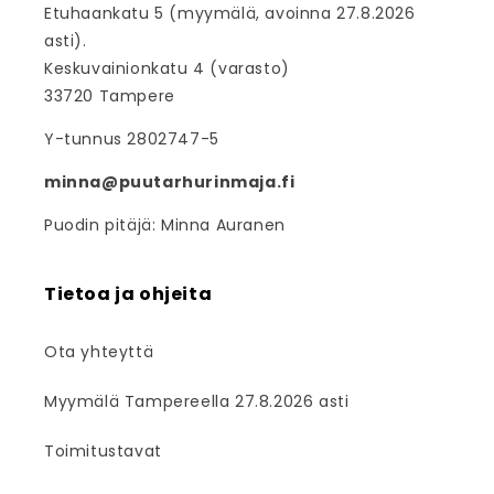
Etuhaankatu 5 (myymälä, avoinna 27.8.2026
asti).
Keskuvainionkatu 4 (varasto)
33720 Tampere
Y-tunnus 2802747-5
minna@puutarhurinmaja.fi
Puodin pitäjä: Minna Auranen
Tietoa ja ohjeita
Ota yhteyttä
Myymälä Tampereella 27.8.2026 asti
Toimitustavat