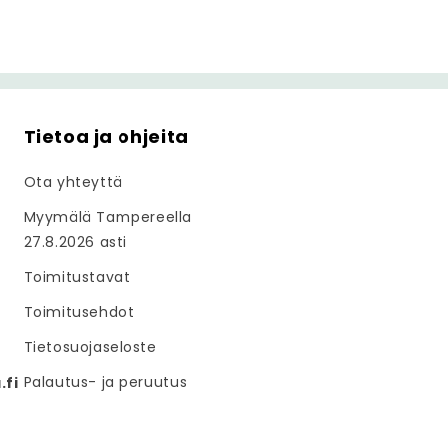
Tietoa ja ohjeita
Ota yhteyttä
Myymälä Tampereella
27.8.2026 asti
Toimitustavat
Toimitusehdot
Tietosuojaseloste
Palautus- ja peruutus
fi