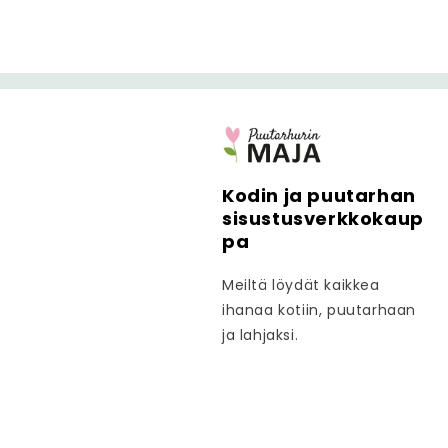
Kodin ja puutarhan
sisustusverkkokaup
pa
Meiltä löydät kaikkea
ihanaa kotiin, puutarhaan
ja lahjaksi.