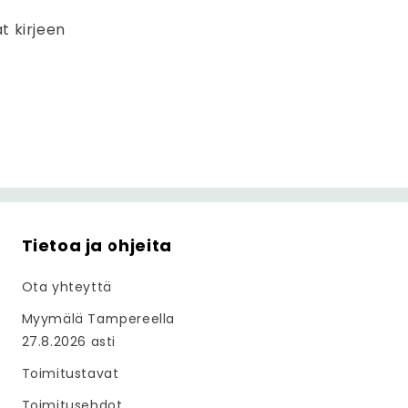
at kirjeen
Tietoa ja ohjeita
Ota yhteyttä
Myymälä Tampereella
27.8.2026 asti
Toimitustavat
Toimitusehdot