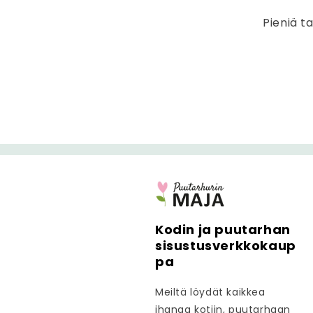
Pieniä ta
Kodin ja puutarhan
sisustusverkkokaup
pa
Meiltä löydät kaikkea
ihanaa kotiin, puutarhaan