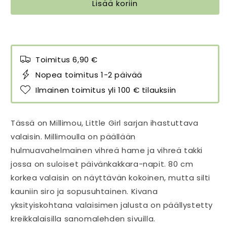
Lisää koriin
Toimitus 6,90 €
Nopea toimitus 1-2 päivää
Ilmainen toimitus yli 100 € tilauksiin
Tässä on Millimou, Little Girl sarjan ihastuttava
valaisin. Millimoulla on päällään
hulmuavahelmainen vihreä hame ja vihreä takki
jossa on suloiset päivänkakkara-napit. 80 cm
korkea valaisin on näyttävän kokoinen, mutta silti
kauniin siro ja sopusuhtainen. Kivana
yksityiskohtana valaisimen jalusta on päällystetty
kreikkalaisilla sanomalehden sivuilla.