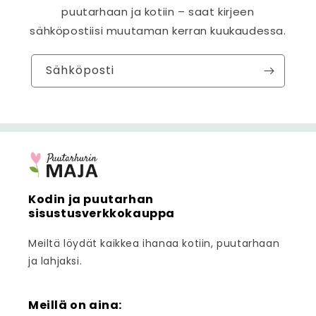
puutarhaan ja kotiin – saat kirjeen
sähköpostiisi muutaman kerran kuukaudessa.
Sähköposti
Kodin ja puutarhan
sisustusverkkokauppa
Meiltä löydät kaikkea ihanaa kotiin, puutarhaan
ja lahjaksi.
Meillä on aina: