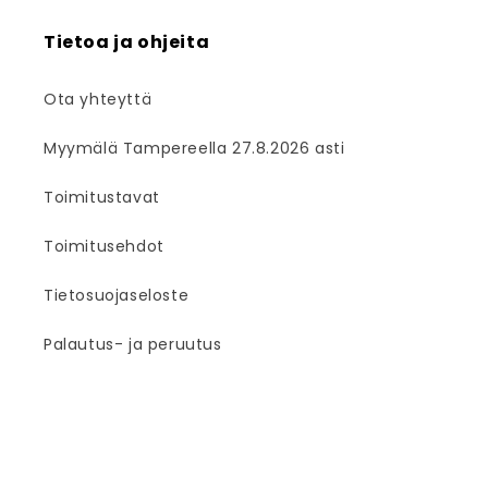
Tietoa ja ohjeita
Ota yhteyttä
Myymälä Tampereella 27.8.2026 asti
Toimitustavat
Toimitusehdot
Tietosuojaseloste
Palautus- ja peruutus
Facebook
Instagram