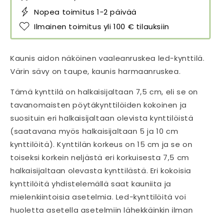
Nopea toimitus 1-2 päivää
Ilmainen toimitus yli 100 € tilauksiin
Kaunis aidon näköinen vaaleanruskea led-kynttilä.
Värin sävy on taupe, kaunis harmaanruskea.
Tämä kynttilä on halkaisijaltaan 7,5 cm, eli se on
tavanomaisten pöytäkynttilöiden kokoinen ja
suosituin eri halkaisijaltaan olevista kynttilöistä
(saatavana myös halkaisijaltaan 5 ja 10 cm
kynttilöitä). Kynttilän korkeus on 15 cm ja se on
toiseksi korkein neljästä eri korkuisesta 7,5 cm
halkaisijaltaan olevasta kynttilästä. Eri kokoisia
kynttilöitä yhdistelemällä saat kauniita ja
mielenkiintoisia asetelmia. Led-kynttilöitä voi
huoletta asetella asetelmiin lähekkäinkin ilman