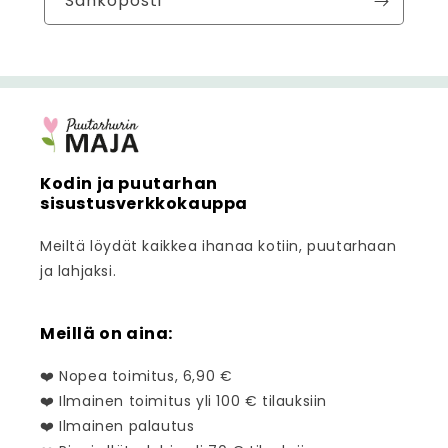
Sähköposti
Kodin ja puutarhan
sisustusverkkokauppa
Meiltä löydät kaikkea ihanaa kotiin, puutarhaan
ja lahjaksi.
Meillä on aina:
❤️ Nopea toimitus, 6,90 €
❤️ Ilmainen toimitus yli 100 € tilauksiin
❤️ Ilmainen palautus