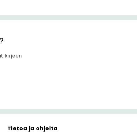
?
at kirjeen
Tietoa ja ohjeita