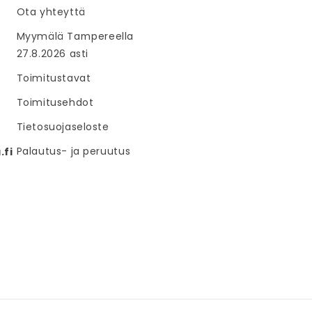
Ota yhteyttä
Myymälä Tampereella
27.8.2026 asti
Toimitustavat
Toimitusehdot
Tietosuojaseloste
Palautus- ja peruutus
fi