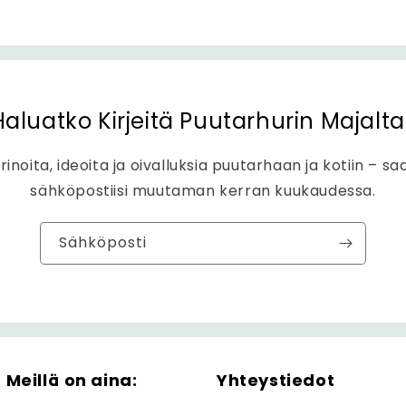
Haluatko Kirjeitä Puutarhurin Majalta
rinoita, ideoita ja oivalluksia puutarhaan ja kotiin – sa
sähköpostiisi muutaman kerran kuukaudessa.
Sähköposti
Meillä on aina:
Yhteystiedot