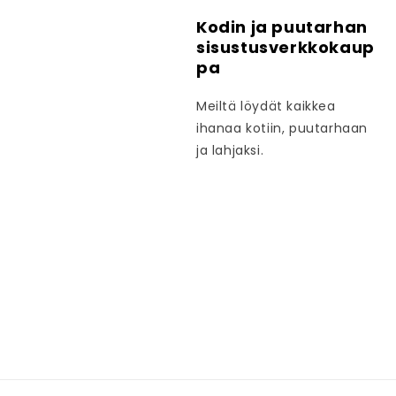
Kodin ja puutarhan
sisustusverkkokaup
pa
Meiltä löydät kaikkea
ihanaa kotiin, puutarhaan
ja lahjaksi.