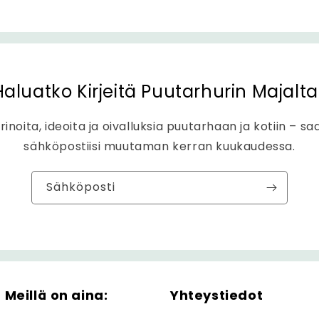
Haluatko Kirjeitä Puutarhurin Majalta
rinoita, ideoita ja oivalluksia puutarhaan ja kotiin – sa
sähköpostiisi muutaman kerran kuukaudessa.
Sähköposti
Meillä on aina:
Yhteystiedot