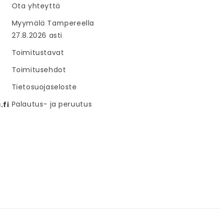
Ota yhteyttä
Myymälä Tampereella
27.8.2026 asti
Toimitustavat
Toimitusehdot
Tietosuojaseloste
Palautus- ja peruutus
fi