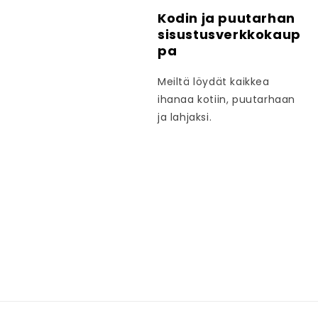
Kodin ja puutarhan
sisustusverkkokaup
pa
Meiltä löydät kaikkea
ihanaa kotiin, puutarhaan
ja lahjaksi.