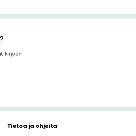
?
at kirjeen
Tietoa ja ohjeita