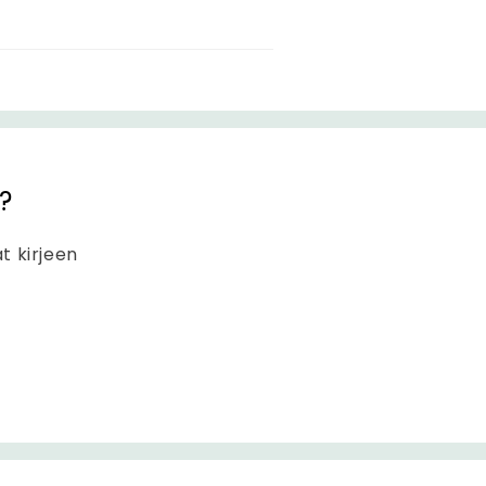
?
at kirjeen