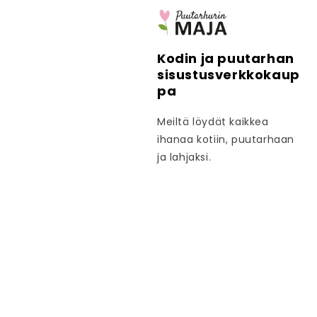
Kodin ja puutarhan
sisustusverkkokaup
pa
Meiltä löydät kaikkea
ihanaa kotiin, puutarhaan
ja lahjaksi.