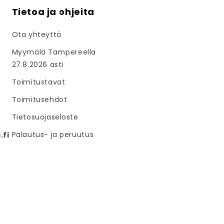
Tietoa ja ohjeita
Ota yhteyttä
Myymälä Tampereella
27.8.2026 asti
Toimitustavat
Toimitusehdot
Tietosuojaseloste
Palautus- ja peruutus
fi