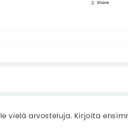
Share
ole vielä arvosteluja. Kirjoita ensi