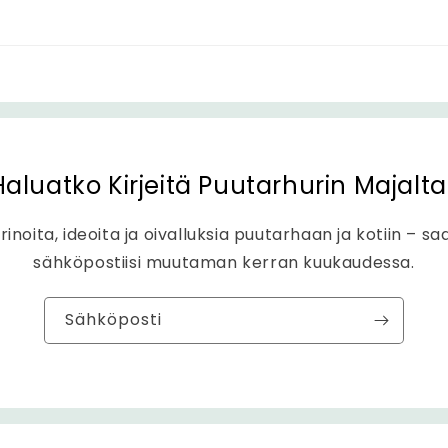
Haluatko Kirjeitä Puutarhurin Majalta
rinoita, ideoita ja oivalluksia puutarhaan ja kotiin – sa
sähköpostiisi muutaman kerran kuukaudessa.
Sähköposti