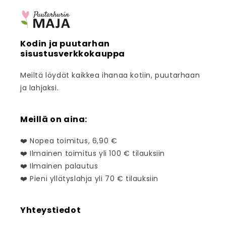
Kodin ja puutarhan
sisustusverkkokauppa
Meiltä löydät kaikkea ihanaa kotiin, puutarhaan
ja lahjaksi.
Meillä on aina:
❤️ Nopea toimitus, 6,90 €
❤️ Ilmainen toimitus yli 100 € tilauksiin
❤️ Ilmainen palautus
❤️ Pieni yllätyslahja yli 70 € tilauksiin
Yhteystiedot