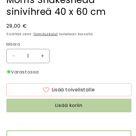
sinivihreä 40 x 60 cm
Normaalihinta
29,00 €
Sisältää verot.
Toimituskulut
lasketaan kassalla.
Määrä
Määrä
Vähennä
Lisää
tuotteen
tuotteen
Tyynynpäällinen
Tyynynpäällinen
Varastossa
joka
joka
sopii
sopii
Lisää toivelistalle
ulkokäyttöön
ulkokäyttöön
William
William
Morris
Morris
Lisää koriin
Snakeshead
Snakeshead
sinivihreä
sinivihreä
40
40
x
x
60
60