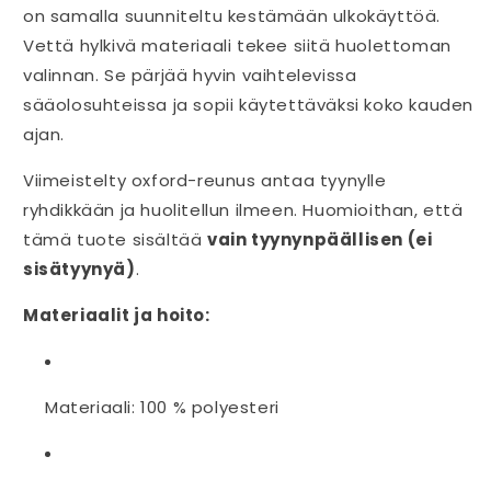
on samalla suunniteltu kestämään ulkokäyttöä.
Vettä hylkivä materiaali tekee siitä huolettoman
valinnan. Se pärjää hyvin vaihtelevissa
sääolosuhteissa ja sopii käytettäväksi koko kauden
ajan.
Viimeistelty oxford-reunus antaa tyynylle
ryhdikkään ja huolitellun ilmeen. Huomioithan, että
tämä tuote sisältää
vain tyynynpäällisen (ei
sisätyynyä)
.
Materiaalit ja hoito:
Materiaali: 100 % polyesteri