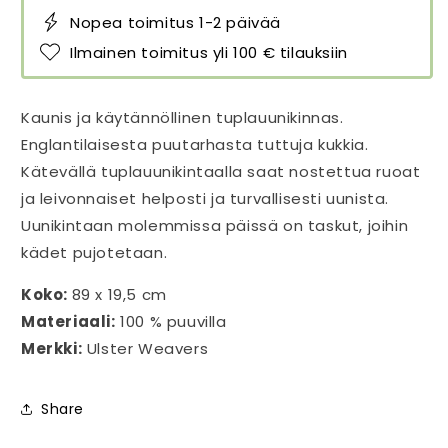
Nopea toimitus 1-2 päivää
Ilmainen toimitus yli 100 € tilauksiin
Kaunis ja käytännöllinen tuplauunikinnas.
Englantilaisesta puutarhasta tuttuja kukkia.
Kätevällä tuplauunikintaalla saat nostettua ruoat
ja leivonnaiset helposti ja turvallisesti uunista.
Uunikintaan molemmissa päissä on taskut, joihin
kädet pujotetaan.
Koko:
89 x 19,5 cm
Materiaali:
100 % puuvilla
Merkki:
Ulster Weavers
Share