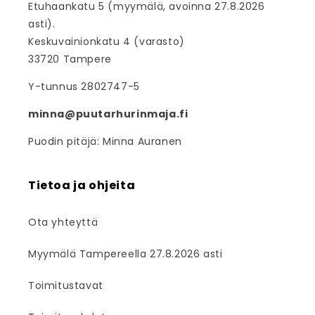
Etuhaankatu 5 (myymälä, avoinna 27.8.2026
asti).
Keskuvainionkatu 4 (varasto)
33720 Tampere
Y-tunnus 2802747-5
minna@puutarhurinmaja.fi
Puodin pitäjä: Minna Auranen
Tietoa ja ohjeita
Ota yhteyttä
Myymälä Tampereella 27.8.2026 asti
Toimitustavat