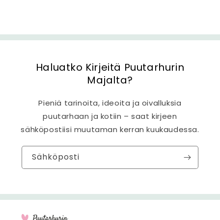
ö
Haluatko Kirjeitä Puutarhurin
Majalta?
Pieniä tarinoita, ideoita ja oivalluksia
puutarhaan ja kotiin – saat kirjeen
sähköpostiisi muutaman kerran kuukaudessa.
Sähköposti