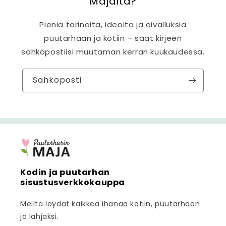
Majalta?
Pieniä tarinoita, ideoita ja oivalluksia
puutarhaan ja kotiin – saat kirjeen
sähköpostiisi muutaman kerran kuukaudessa.
Sähköposti
Kodin ja puutarhan
sisustusverkkokauppa
Meiltä löydät kaikkea ihanaa kotiin, puutarhaan
ja lahjaksi.