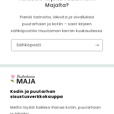
Majalta?
Pieniä tarinoita, ideoita ja oivalluksia
puutarhaan ja kotiin – saat kirjeen
sähköpostiisi muutaman kerran kuukaudessa.
Sähköposti
Kodin ja puutarhan
sisustusverkkokauppa
Meiltä löydät kaikkea ihanaa kotiin, puutarhaan
ja lahjaksi.