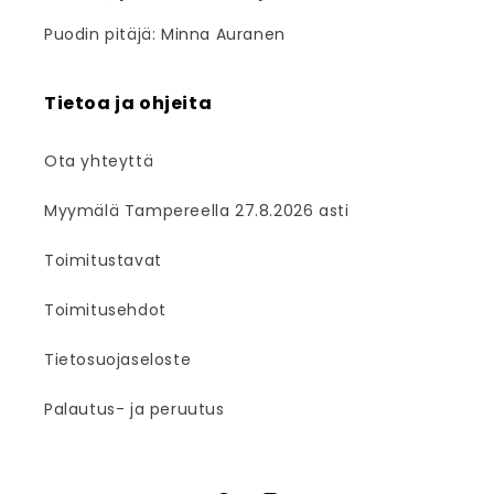
Puodin pitäjä: Minna Auranen
Tietoa ja ohjeita
Ota yhteyttä
Myymälä Tampereella 27.8.2026 asti
Toimitustavat
Toimitusehdot
Tietosuojaseloste
Palautus- ja peruutus