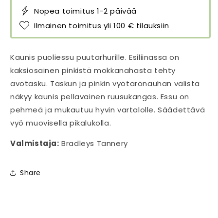
Nopea toimitus 1-2 päivää
Ilmainen toimitus yli 100 € tilauksiin
Kaunis puoliessu puutarhurille. Esiliinassa on
kaksiosainen pinkistä mokkanahasta tehty
avotasku. Taskun ja pinkin vyötärönauhan välistä
näkyy kaunis pellavainen ruusukangas. Essu on
pehmeä ja mukautuu hyvin vartalolle. Säädettävä
vyö muovisella pikalukolla.
Valmistaja:
Bradleys Tannery
Share