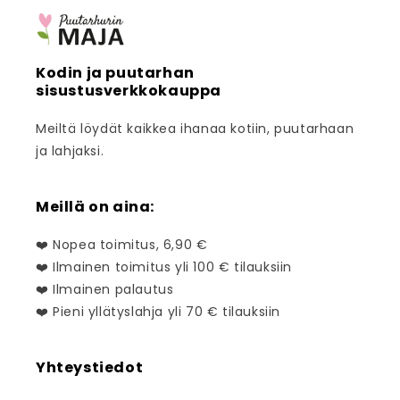
Kodin ja puutarhan
sisustusverkkokauppa
Meiltä löydät kaikkea ihanaa kotiin, puutarhaan
ja lahjaksi.
Meillä on aina:
❤️ Nopea toimitus, 6,90 €
❤️ Ilmainen toimitus yli 100 € tilauksiin
❤️ Ilmainen palautus
❤️ Pieni yllätyslahja yli 70 € tilauksiin
Yhteystiedot