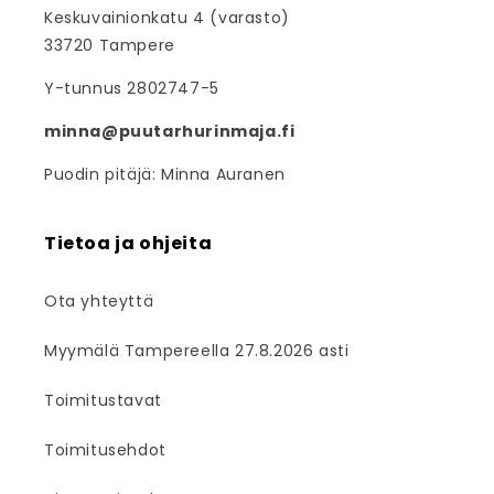
Keskuvainionkatu 4 (varasto)
33720 Tampere
Y-tunnus 2802747-5
minna@puutarhurinmaja.fi
Puodin pitäjä: Minna Auranen
Tietoa ja ohjeita
Ota yhteyttä
Myymälä Tampereella 27.8.2026 asti
Toimitustavat
Toimitusehdot