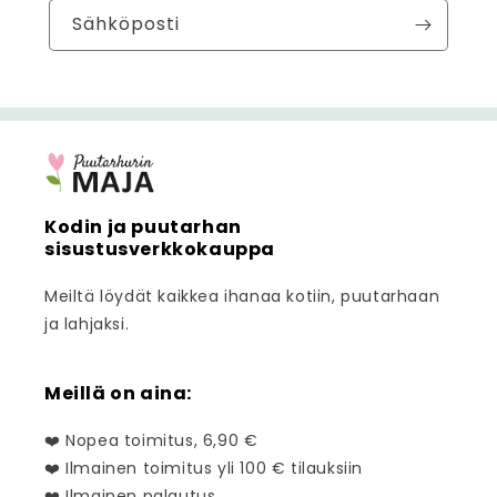
Sähköposti
Kodin ja puutarhan
sisustusverkkokauppa
Meiltä löydät kaikkea ihanaa kotiin, puutarhaan
ja lahjaksi.
Meillä on aina:
❤️ Nopea toimitus, 6,90 €
❤️ Ilmainen toimitus yli 100 € tilauksiin
❤️ Ilmainen palautus