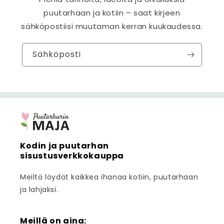
puutarhaan ja kotiin – saat kirjeen
sähköpostiisi muutaman kerran kuukaudessa.
Sähköposti
Kodin ja puutarhan
sisustusverkkokauppa
Meiltä löydät kaikkea ihanaa kotiin, puutarhaan
ja lahjaksi.
Meillä on aina: