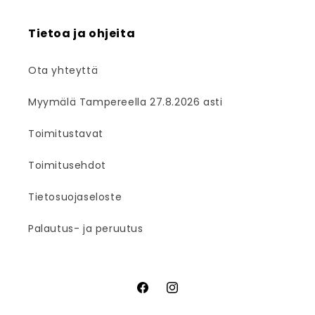
Tietoa ja ohjeita
Ota yhteyttä
Myymälä Tampereella 27.8.2026 asti
Toimitustavat
Toimitusehdot
Tietosuojaseloste
Palautus- ja peruutus
Facebook
Instagram