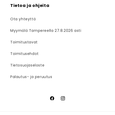
Tietoa ja ohjeita
Ota yhteyttä
Myymälä Tampereella 27.8.2026 asti
Toimitustavat
Toimitusehdot
Tietosuojaseloste
Palautus- ja peruutus
Facebook
Instagram