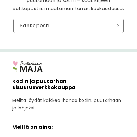
puutarhaan ja kotiin – saat kirjeen
sähköpostiisi muutaman kerran kuukaudessa.
Sähköposti
Kodin ja puutarhan
sisustusverkkokauppa
Meiltä löydät kaikkea ihanaa kotiin, puutarhaan
ja lahjaksi.
Meillä on aina: