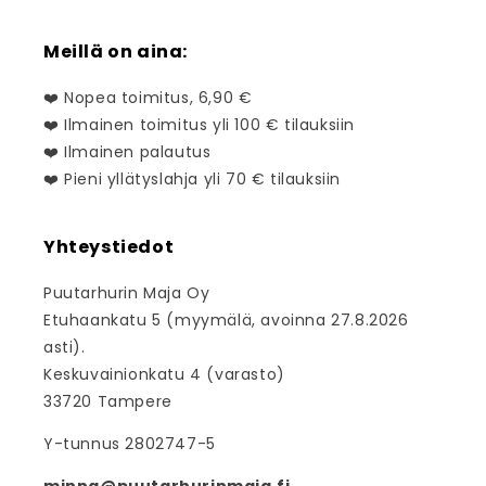
Meillä on aina:
❤️ Nopea toimitus, 6,90 €
❤️ Ilmainen toimitus yli 100 € tilauksiin
❤️ Ilmainen palautus
❤️ Pieni yllätyslahja yli 70 € tilauksiin
Yhteystiedot
Puutarhurin Maja Oy
Etuhaankatu 5 (myymälä, avoinna 27.8.2026
asti).
Keskuvainionkatu 4 (varasto)
33720 Tampere
Y-tunnus 2802747-5