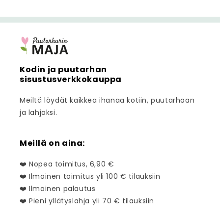
Kodin ja puutarhan
sisustusverkkokauppa
Meiltä löydät kaikkea ihanaa kotiin, puutarhaan
ja lahjaksi.
Meillä on aina:
❤️ Nopea toimitus, 6,90 €
❤️ Ilmainen toimitus yli 100 € tilauksiin
❤️ Ilmainen palautus
❤️ Pieni yllätyslahja yli 70 € tilauksiin