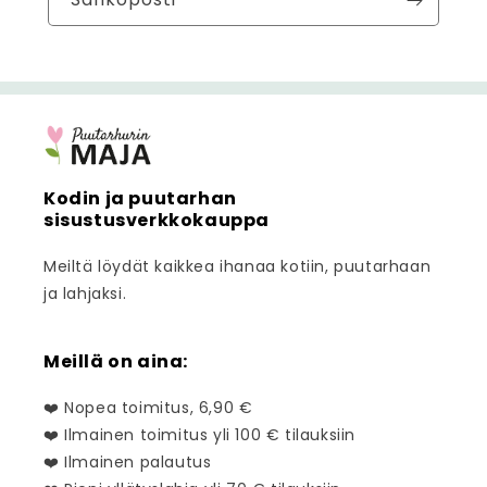
Kodin ja puutarhan
sisustusverkkokauppa
Meiltä löydät kaikkea ihanaa kotiin, puutarhaan
ja lahjaksi.
Meillä on aina:
❤️ Nopea toimitus, 6,90 €
❤️ Ilmainen toimitus yli 100 € tilauksiin
❤️ Ilmainen palautus