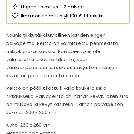
Nopea toimitus 1-2 päivää
Ilmainen toimitus yli 100 € tilauksiin
Kaunis tilkkutäkkikuviollinen kahden engen
päiväpeitto. Peitto on valmistettu pehmeästä
mikrokuitukankaasta. Päiväpeitto ei ole
valmistettu oikeista tilkuista, vaan
vaaleanpunaisen ja ruskean sävyisten tilkkujen
kuvat on painettu kankaaseen.
Peitto on päällitikattu kivalla koukeroisella
tikkauksella. Päiväpeitto on ihanan kevyt, joten sitä
on mukava ja kevyt käsitellä. Tämän päiväpeiton
koko on 260 x 260 cm.
Koko: 260 x 260 cm
Materiaali: polyesteri