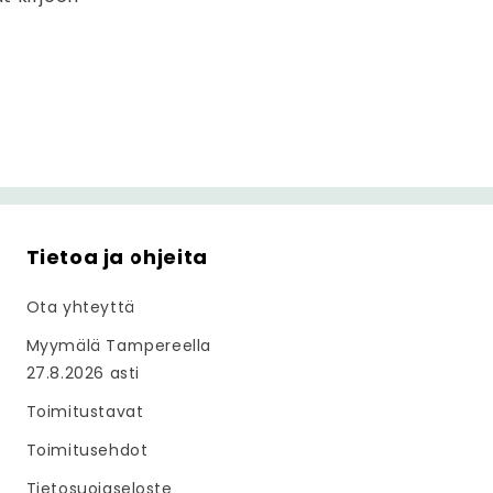
Tietoa ja ohjeita
Ota yhteyttä
Myymälä Tampereella
27.8.2026 asti
Toimitustavat
Toimitusehdot
Tietosuojaseloste