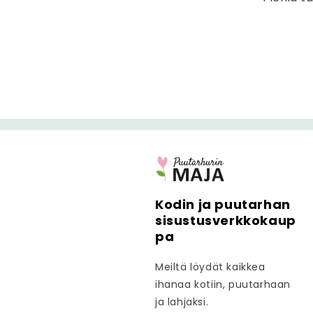
t
ö
Kodin ja puutarhan
sisustusverkkokaup
pa
Meiltä löydät kaikkea
ihanaa kotiin, puutarhaan
ja lahjaksi.