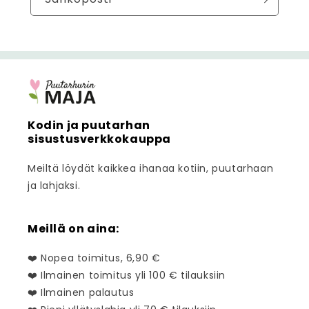
Kodin ja puutarhan
sisustusverkkokauppa
Meiltä löydät kaikkea ihanaa kotiin, puutarhaan
ja lahjaksi.
Meillä on aina:
❤️ Nopea toimitus, 6,90 €
❤️ Ilmainen toimitus yli 100 € tilauksiin
❤️ Ilmainen palautus