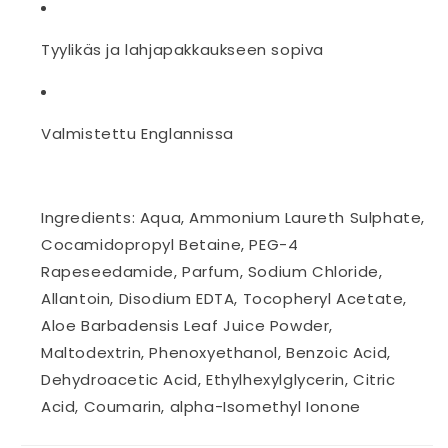
Tyylikäs ja lahjapakkaukseen sopiva
Valmistettu Englannissa
Ingredients: Aqua, Ammonium Laureth Sulphate,
Cocamidopropyl Betaine, PEG-4
Rapeseedamide, Parfum, Sodium Chloride,
Allantoin, Disodium EDTA, Tocopheryl Acetate,
Aloe Barbadensis Leaf Juice Powder,
Maltodextrin, Phenoxyethanol, Benzoic Acid,
Dehydroacetic Acid, Ethylhexylglycerin, Citric
Acid, Coumarin, alpha-Isomethyl Ionone