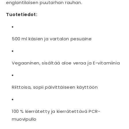
englantilaisen puutarhan rauhan.
Tuotetiedot:
500 ml käsien ja vartalon pesuaine
Vegaaninen, sisältää aloe veraa ja E-vitamiinia
Riittoisa, sopii päivittäiseen käyttöön
100 % kierrätetty ja kierrätettävä PCR-
muovipullo