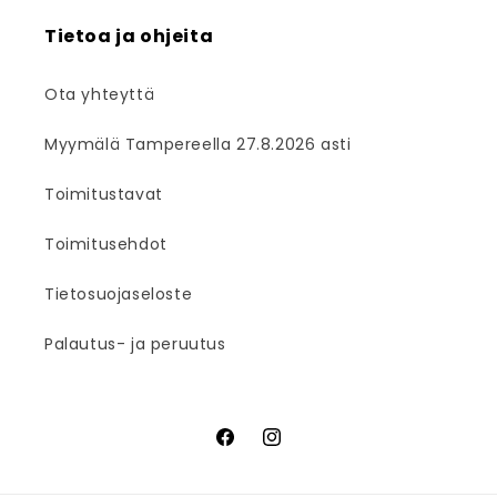
Tietoa ja ohjeita
Ota yhteyttä
Myymälä Tampereella 27.8.2026 asti
Toimitustavat
Toimitusehdot
Tietosuojaseloste
Palautus- ja peruutus
Facebook
Instagram