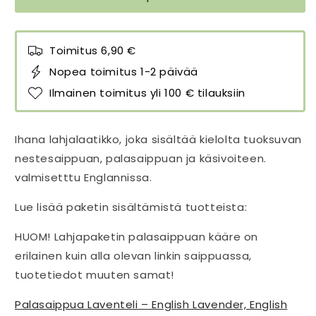
Toimitus 6,90 €
Nopea toimitus 1-2 päivää
Ilmainen toimitus yli 100 € tilauksiin
Ihana lahjalaatikko, joka sisältää kielolta tuoksuvan
nestesaippuan, palasaippuan ja käsivoiteen.
valmisetttu Englannissa.
Lue lisää paketin sisältämistä tuotteista:
HUOM! Lahjapaketin palasaippuan kääre on
erilainen kuin alla olevan linkin saippuassa,
tuotetiedot muuten samat!
Palasaippua Laventeli – English Lavender, English