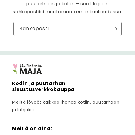
puutarhaan ja kotiin – saat kirjeen
sähköpostiisi muutaman kerran kuukaudessa.
Sähköposti
Kodin ja puutarhan
sisustusverkkokauppa
Meiltä löydät kaikkea ihanaa kotiin, puutarhaan
ja lahjaksi.
Meillä on aina: