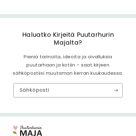
Haluatko Kirjeitä Puutarhurin
Majalta?
Pieniä tarinoita, ideoita ja oivalluksia
puutarhaan ja kotiin – saat kirjeen
sähköpostiisi muutaman kerran kuukaudessa.
Sähköposti