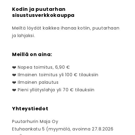
Kodin ja puutarhan
sisustusverkkokauppa
Meiltä löydät kaikkea ihanaa kotiin, puutarhaan
ja lahjaksi.
Meillä on aina:
❤️ Nopea toimitus, 6,90 €
❤️ Ilmainen toimitus yli 100 € tilauksiin
❤️ Ilmainen palautus
❤️ Pieni yllätyslahja yli 70 € tilauksiin
Yhteystiedot
Puutarhurin Maja Oy
Etuhaankatu 5 (myymälä, avoinna 27.8.2026