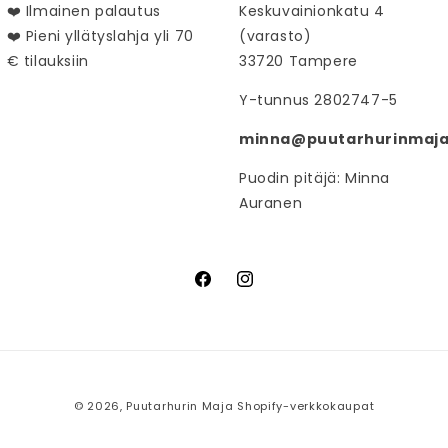
❤️ Ilmainen palautus
Keskuvainionkatu 4
❤️ Pieni yllätyslahja yli 70
(varasto)
€ tilauksiin
33720 Tampere
Y-tunnus 2802747-5
minna@puutarhurinmaja.
Puodin pitäjä: Minna
Auranen
Facebook
Instagram
© 2026,
Puutarhurin Maja
Shopify-verkkokaupat