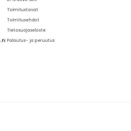
Toimitustavat
Toimitusehdot
Tietosuojaseloste
Palautus- ja peruutus
fi