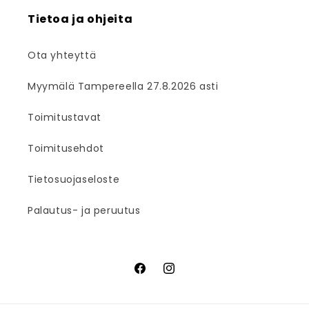
Tietoa ja ohjeita
Ota yhteyttä
Myymälä Tampereella 27.8.2026 asti
Toimitustavat
Toimitusehdot
Tietosuojaseloste
Palautus- ja peruutus
Facebook
Instagram