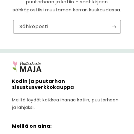
puutarhaan ja kotiin – saat kirjeen
sähköpostiisi muutaman kerran kuukaudessa.
Sähköposti
Kodin ja puutarhan
sisustusverkkokauppa
Meiltä löydät kaikkea ihanaa kotiin, puutarhaan
ja lahjaksi.
Meillä on aina: