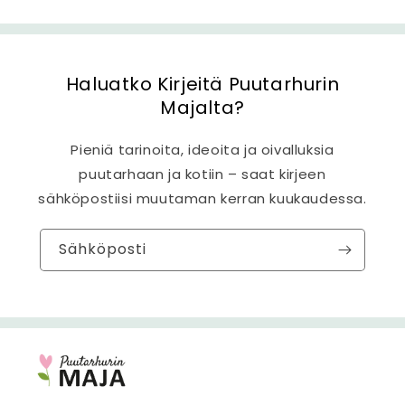
t
ö
Haluatko Kirjeitä Puutarhurin
Majalta?
Pieniä tarinoita, ideoita ja oivalluksia
puutarhaan ja kotiin – saat kirjeen
sähköpostiisi muutaman kerran kuukaudessa.
Sähköposti