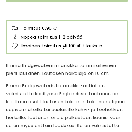
Toimitus 6,90 €
Nopea toimitus 1-2 päivää
Ilmainen toimitus yli 100 € tilauksiin
Emma Bridgewaterin mansikka tammi aiheinen
pieni lautanen. Lautasen halkaisija on 16 cm.
Emma Bridgewaterin keramiikka-astiat on
valmistettu käsityönä Englannissa. Lautanen on
kooltaan asettilautasen kokoinen kokoinen eli juuri
sopiva makeille tai suolaisille kahvi- ja teehetkien
herkuille. Lautanen ei ole pelkästään kaunis, vaan
se on myös erittäin laadukas. Se on valmistettu