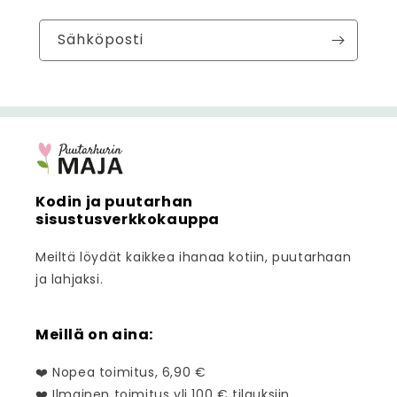
Sähköposti
Kodin ja puutarhan
sisustusverkkokauppa
Meiltä löydät kaikkea ihanaa kotiin, puutarhaan
ja lahjaksi.
Meillä on aina:
❤️ Nopea toimitus, 6,90 €
❤️ Ilmainen toimitus yli 100 € tilauksiin