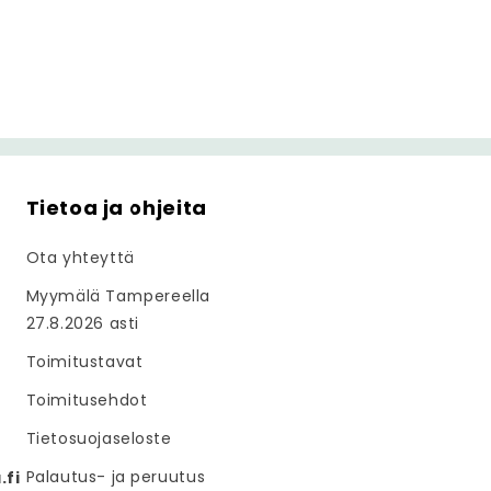
Tietoa ja ohjeita
Ota yhteyttä
Myymälä Tampereella
27.8.2026 asti
Toimitustavat
Toimitusehdot
Tietosuojaseloste
Palautus- ja peruutus
fi