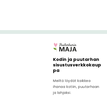
Kodin ja puutarhan
sisustusverkkokaup
pa
Meiltä löydät kaikkea
ihanaa kotiin, puutarhaan
ja lahjaksi.