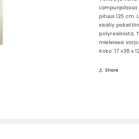
Lampunjalassa 
pituus 125 cm.
sisälly paketti
polyresiinistä.
mieleisesi varj
Koko: 17 x36 x 
Share