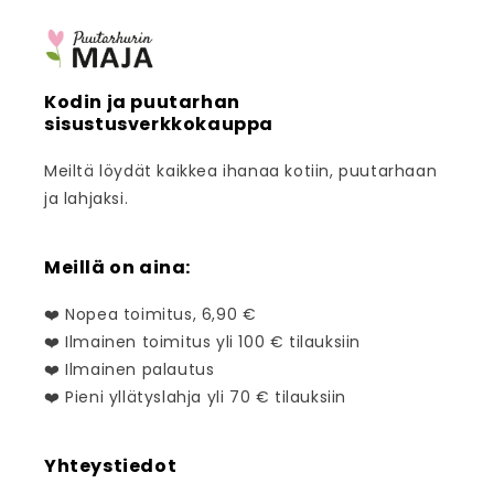
Kodin ja puutarhan
sisustusverkkokauppa
Meiltä löydät kaikkea ihanaa kotiin, puutarhaan
ja lahjaksi.
Meillä on aina:
❤️ Nopea toimitus, 6,90 €
❤️ Ilmainen toimitus yli 100 € tilauksiin
❤️ Ilmainen palautus
❤️ Pieni yllätyslahja yli 70 € tilauksiin
Yhteystiedot