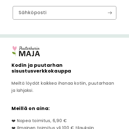
Sähköposti
Kodin ja puutarhan
sisustusverkkokauppa
Meiltä löydät kaikkea ihanaa kotiin, puutarhaan
ja lahjaksi.
Meillä on aina:
❤️ Nopea toimitus, 6,90 €
❤️ Ilmainen toimitus yli 100 € tilauksiin