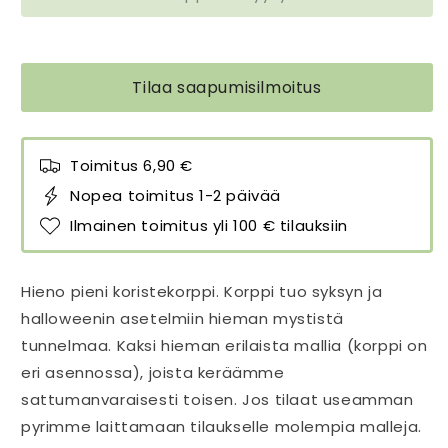
Tilaa saapumisilmoitus
Toimitus 6,90 €
Nopea toimitus 1-2 päivää
Ilmainen toimitus yli 100 € tilauksiin
Hieno pieni koristekorppi. Korppi tuo syksyn ja
halloweenin asetelmiin hieman mystistä
tunnelmaa. Kaksi hieman erilaista mallia (korppi on
eri asennossa), joista keräämme
sattumanvaraisesti toisen. Jos tilaat useamman
pyrimme laittamaan tilaukselle molempia malleja.