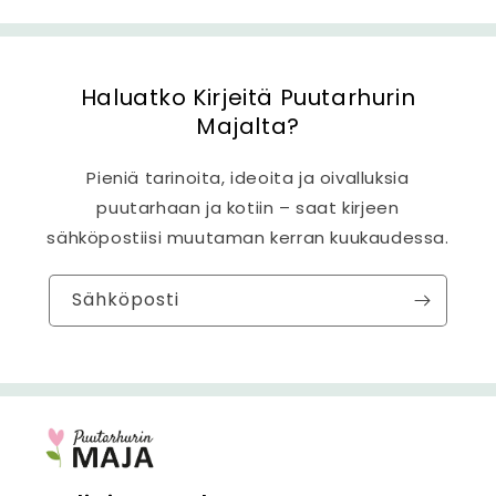
t
ö
Haluatko Kirjeitä Puutarhurin
Majalta?
Pieniä tarinoita, ideoita ja oivalluksia
puutarhaan ja kotiin – saat kirjeen
sähköpostiisi muutaman kerran kuukaudessa.
Sähköposti