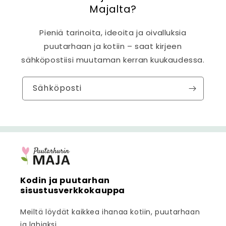
Majalta?
Pieniä tarinoita, ideoita ja oivalluksia
puutarhaan ja kotiin – saat kirjeen
sähköpostiisi muutaman kerran kuukaudessa.
Sähköposti
Kodin ja puutarhan
sisustusverkkokauppa
Meiltä löydät kaikkea ihanaa kotiin, puutarhaan
ja lahjaksi.