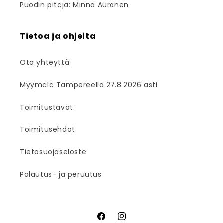
Puodin pitäjä: Minna Auranen
Tietoa ja ohjeita
Ota yhteyttä
Myymälä Tampereella 27.8.2026 asti
Toimitustavat
Toimitusehdot
Tietosuojaseloste
Palautus- ja peruutus
Facebook
Instagram