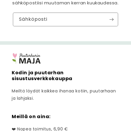
sähköpostiisi muutaman kerran kuukaudessa.
Sähköposti
Kodin ja puutarhan
sisustusverkkokauppa
Meiltä löydät kaikkea ihanaa kotiin, puutarhaan
ja lahjaksi.
Meillä on aina:
❤️ Nopea toimitus, 6,90 €