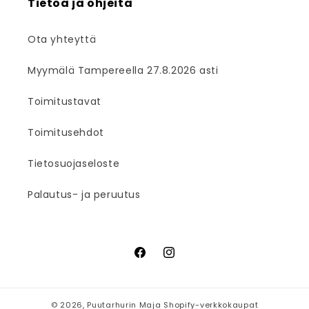
Tietoa ja ohjeita
Ota yhteyttä
Myymälä Tampereella 27.8.2026 asti
Toimitustavat
Toimitusehdot
Tietosuojaseloste
Palautus- ja peruutus
Facebook
Instagram
© 2026,
Puutarhurin Maja
Shopify-verkkokaupat