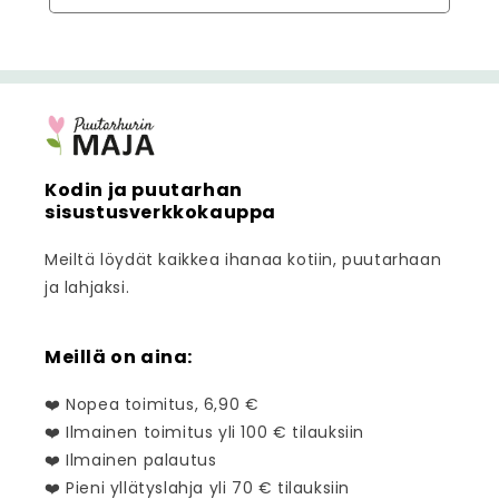
Kodin ja puutarhan
sisustusverkkokauppa
Meiltä löydät kaikkea ihanaa kotiin, puutarhaan
ja lahjaksi.
Meillä on aina:
❤️ Nopea toimitus, 6,90 €
❤️ Ilmainen toimitus yli 100 € tilauksiin
❤️ Ilmainen palautus
❤️ Pieni yllätyslahja yli 70 € tilauksiin