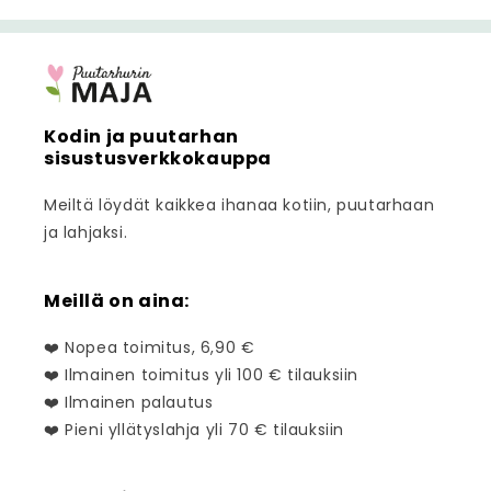
Kodin ja puutarhan
sisustusverkkokauppa
Meiltä löydät kaikkea ihanaa kotiin, puutarhaan
ja lahjaksi.
Meillä on aina:
❤️ Nopea toimitus, 6,90 €
❤️ Ilmainen toimitus yli 100 € tilauksiin
❤️ Ilmainen palautus
❤️ Pieni yllätyslahja yli 70 € tilauksiin