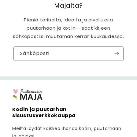
Majalta?
Pieniä tarinoita, ideoita ja oivalluksia
puutarhaan ja kotiin – saat kirjeen
sähköpostiisi muutaman kerran kuukaudessa.
Sähköposti
Kodin ja puutarhan
sisustusverkkokauppa
Meiltä löydät kaikkea ihanaa kotiin, puutarhaan
ja lahjaksi.