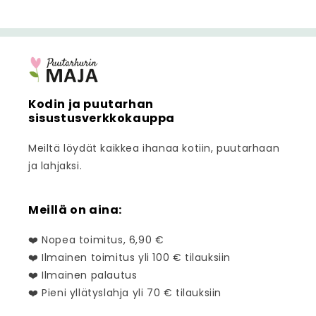
Kodin ja puutarhan
sisustusverkkokauppa
Meiltä löydät kaikkea ihanaa kotiin, puutarhaan
ja lahjaksi.
Meillä on aina:
❤️ Nopea toimitus, 6,90 €
❤️ Ilmainen toimitus yli 100 € tilauksiin
❤️ Ilmainen palautus
❤️ Pieni yllätyslahja yli 70 € tilauksiin