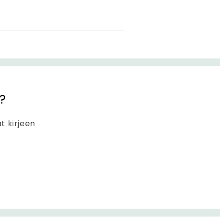
?
at kirjeen