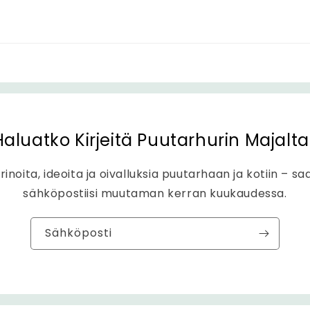
Haluatko Kirjeitä Puutarhurin Majalta
rinoita, ideoita ja oivalluksia puutarhaan ja kotiin – sa
sähköpostiisi muutaman kerran kuukaudessa.
Sähköposti