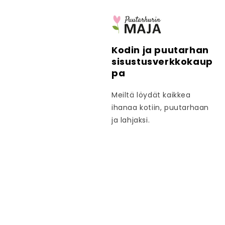
Kodin ja puutarhan
sisustusverkkokaup
pa
Meiltä löydät kaikkea
ihanaa kotiin, puutarhaan
ja lahjaksi.