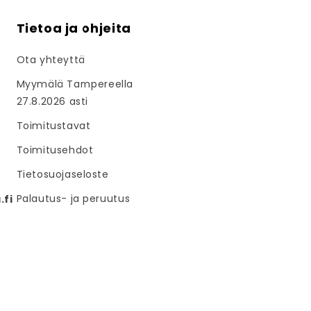
Tietoa ja ohjeita
Ota yhteyttä
Myymälä Tampereella
27.8.2026 asti
Toimitustavat
Toimitusehdot
Tietosuojaseloste
Palautus- ja peruutus
fi