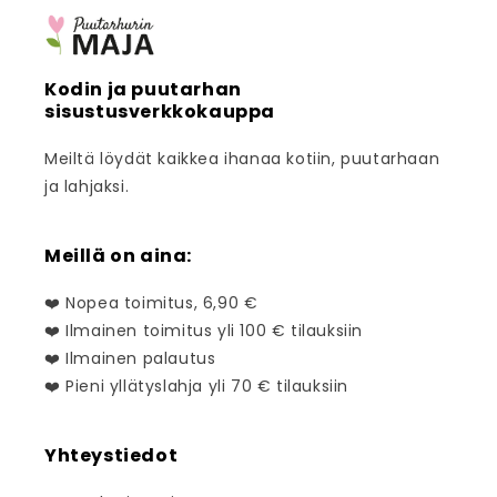
Kodin ja puutarhan
sisustusverkkokauppa
Meiltä löydät kaikkea ihanaa kotiin, puutarhaan
ja lahjaksi.
Meillä on aina:
❤️ Nopea toimitus, 6,90 €
❤️ Ilmainen toimitus yli 100 € tilauksiin
❤️ Ilmainen palautus
❤️ Pieni yllätyslahja yli 70 € tilauksiin
Yhteystiedot