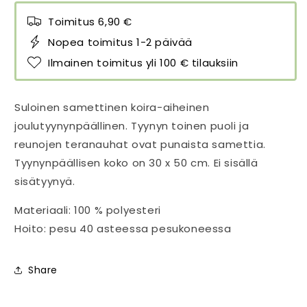
Toimitus 6,90 €
Nopea toimitus 1-2 päivää
Ilmainen toimitus yli 100 € tilauksiin
Suloinen samettinen koira-aiheinen
joulutyynynpäällinen. Tyynyn toinen puoli ja
reunojen teranauhat ovat punaista samettia.
Tyynynpäällisen koko on 30 x 50 cm. Ei sisällä
sisätyynyä.
Materiaali: 100 % polyesteri
Hoito: pesu 40 asteessa pesukoneessa
Share