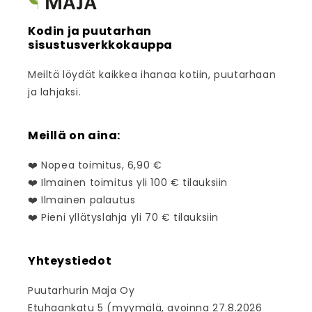
Kodin ja puutarhan
sisustusverkkokauppa
Meiltä löydät kaikkea ihanaa kotiin, puutarhaan
ja lahjaksi.
Meillä on aina:
❤️ Nopea toimitus, 6,90 €
❤️ Ilmainen toimitus yli 100 € tilauksiin
❤️ Ilmainen palautus
❤️ Pieni yllätyslahja yli 70 € tilauksiin
Yhteystiedot
Puutarhurin Maja Oy
Etuhaankatu 5 (myymälä, avoinna 27.8.2026