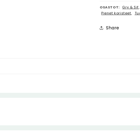
OSASTOT:
Gry & Sif
Pienet koristeet
,
Tu
Share