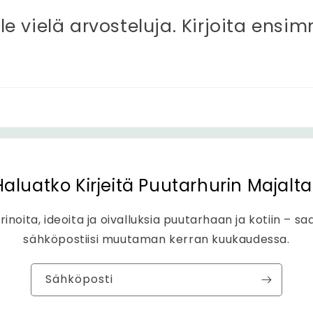
ole vielä arvosteluja. Kirjoita ensi
Haluatko Kirjeitä Puutarhurin Majalta
rinoita, ideoita ja oivalluksia puutarhaan ja kotiin – sa
sähköpostiisi muutaman kerran kuukaudessa.
Sähköposti