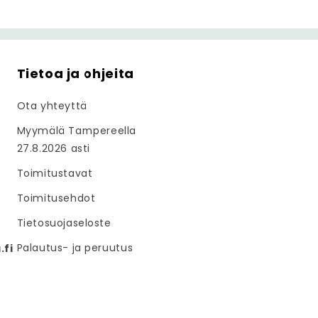
Tietoa ja ohjeita
Ota yhteyttä
Myymälä Tampereella
27.8.2026 asti
Toimitustavat
Toimitusehdot
Tietosuojaseloste
Palautus- ja peruutus
fi