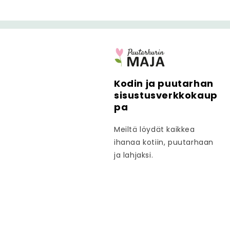
Kodin ja puutarhan
sisustusverkkokaup
pa
Meiltä löydät kaikkea
ihanaa kotiin, puutarhaan
ja lahjaksi.