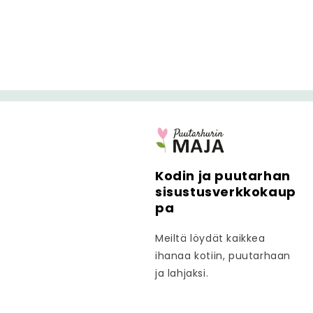
ö
Kodin ja puutarhan
sisustusverkkokaup
pa
Meiltä löydät kaikkea
ihanaa kotiin, puutarhaan
ja lahjaksi.