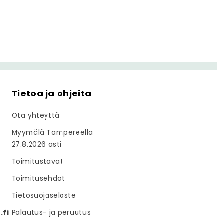
Tietoa ja ohjeita
Ota yhteyttä
Myymälä Tampereella
27.8.2026 asti
Toimitustavat
Toimitusehdot
Tietosuojaseloste
Palautus- ja peruutus
fi