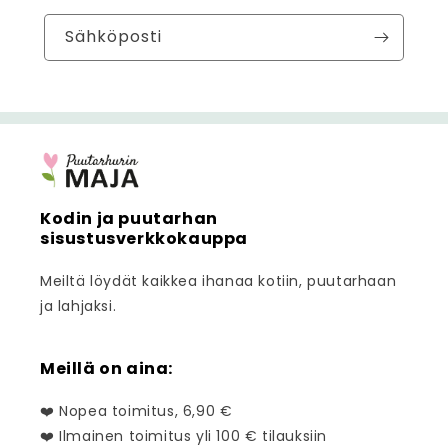
Sähköposti
Kodin ja puutarhan
sisustusverkkokauppa
Meiltä löydät kaikkea ihanaa kotiin, puutarhaan
ja lahjaksi.
Meillä on aina:
❤️ Nopea toimitus, 6,90 €
❤️ Ilmainen toimitus yli 100 € tilauksiin