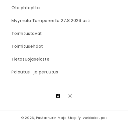
Ota yhteyttä
Myymälä Tampereella 27.8.2026 asti
Toimitustavat
Toimitusehdot
Tietosuojaseloste
Palautus- ja peruutus
Facebook
Instagram
© 2026,
Puutarhurin Maja
Shopify-verkkokaupat