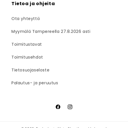
Tietoa ja ohjeita
Ota yhteyttä
Myymälä Tampereella 27.8.2026 asti
Toimitustavat
Toimitusehdot
Tietosuojaseloste
Palautus- ja peruutus
Facebook
Instagram