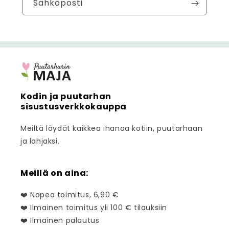
Sähköposti
Kodin ja puutarhan
sisustusverkkokauppa
Meiltä löydät kaikkea ihanaa kotiin, puutarhaan
ja lahjaksi.
Meillä on aina:
❤️ Nopea toimitus, 6,90 €
❤️ Ilmainen toimitus yli 100 € tilauksiin
❤️ Ilmainen palautus